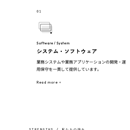
01
Software / System
システム・ソフトウェア
業務システムや業務アプリケーションの開発・運
用保守を一貫して提供しています。
Read more
STRENGTHS / 私たちの強み