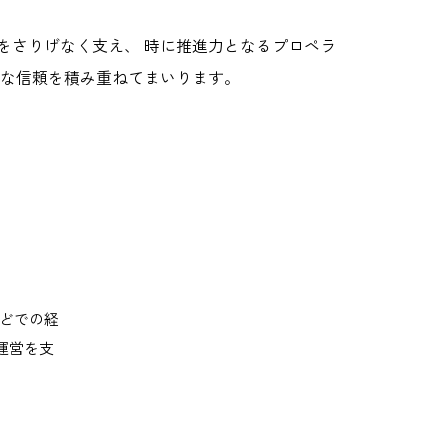
をさりげなく支え、 時に推進力となるプロペラ
かな信頼を積み重ねてまいります。
などでの経
運営を支