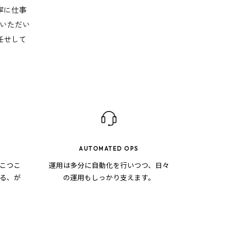
寧に仕事
をいただい
任せして
AUTOMATED OPS
こつこ
運用は多分に自動化を行いつつ、日々
る、が
の運用もしっかり支えます。