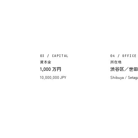
03 / CAPITAL
04 / OFFICE
資本金
所在地
日
1,000 万円
渋谷区／世
10,000,000 JPY
Shibuya / Setag