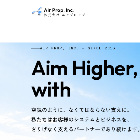
Air Prop, Inc.
株式会社 エアプロップ
AIR PROP, INC. — SINCE 2013
Aim Higher,
with
Air Pro
空気のように、なくてはならない支えに。
私たちはお客様のシステムとビジネスを、
さりげなく支えるパートナーであり続けます