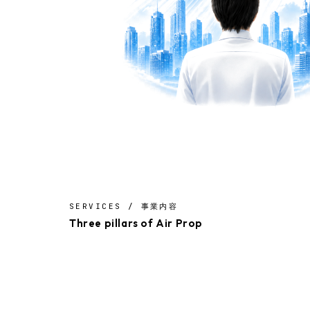
SERVICES / 事業内容
Three pillars of Air Prop