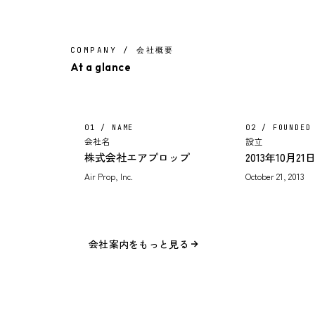
COMPANY / 会社概要
At a glance
01 / NAME
02 / FOUNDED
会社名
設立
株式会社エアプロップ
2013年10月21
Air Prop, Inc.
October 21, 2013
会社案内をもっと見る