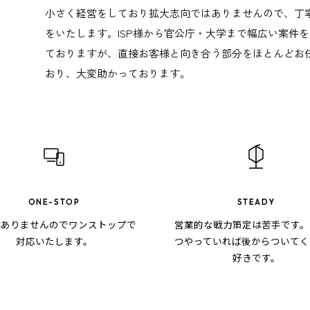
小さく経営をしており拡大志向ではありませんので、丁
をいたします。ISP様から官公庁・大学まで幅広い案件
ておりますが、直接お客様と向き合う部分をほとんどお
おり、大変助かっております。
ONE-STOP
STEADY
はありませんのでワンストップで
営業的な戦力策定は苦手です。
対応いたします。
つやっていれば後からついてく
好きです。