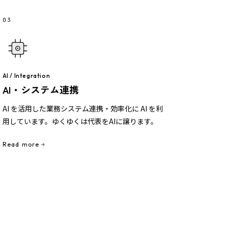
03
AI / Integration
AI・システム連携
AI を活用した業務システム連携・効率化に AI を利
用しています。ゆくゆくは代表をAIに譲ります。
Read more